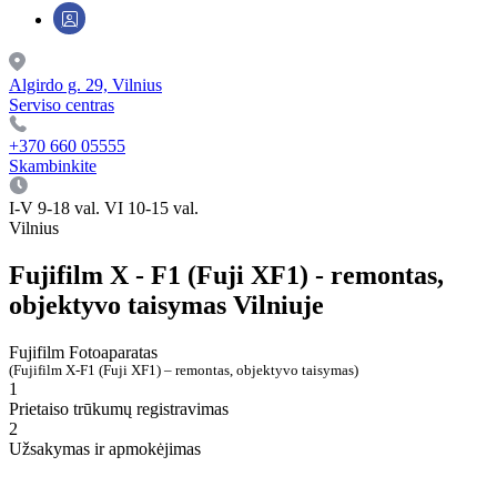
Algirdo g. 29, Vilnius
Serviso centras
+370 660 05555
Skambinkite
I-V 9-18 val. VI 10-15 val.
Vilnius
Fujifilm X - F1 (Fuji XF1) - remontas,
objektyvo taisymas Vilniuje
Fujifilm
Fotoaparatas
(Fujifilm X-F1 (Fuji XF1) – remontas, objektyvo taisymas)
1
Prietaiso trūkumų registravimas
2
Užsakymas ir apmokėjimas