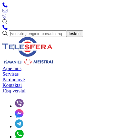
Ieškoti
Apie mus
Servisas
Parduotuvė
Kontaktai
Jūsų verslui