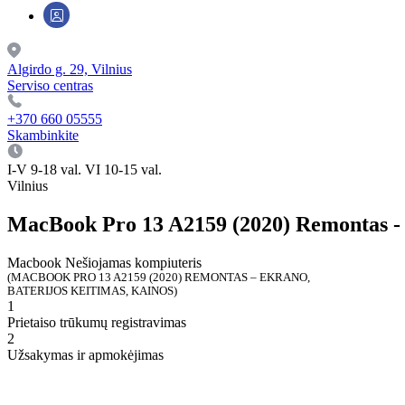
Algirdo g. 29, Vilnius
Serviso centras
+370 660 05555
Skambinkite
I-V 9-18 val. VI 10-15 val.
Vilnius
MacBook Pro 13 A2159 (2020) Remontas - E
Macbook
Nešiojamas kompiuteris
(MACBOOK PRO 13 A2159 (2020) REMONTAS – EKRANO,
BATERIJOS KEITIMAS, KAINOS)
1
Prietaiso trūkumų registravimas
2
Užsakymas ir apmokėjimas