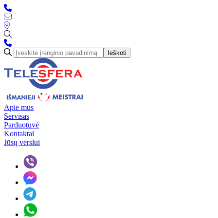
Ieškoti
Apie mus
Servisas
Parduotuvė
Kontaktai
Jūsų verslui