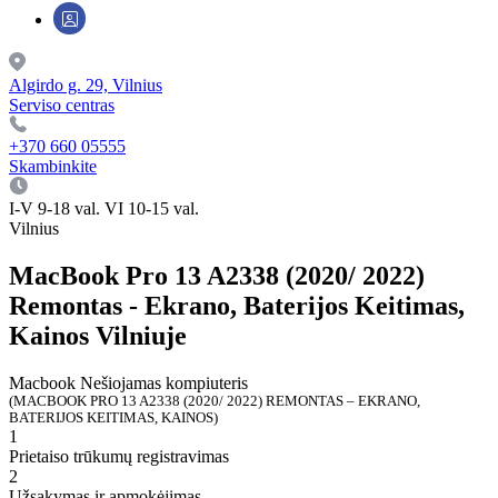
Algirdo g. 29, Vilnius
Serviso centras
+370 660 05555
Skambinkite
I-V 9-18 val. VI 10-15 val.
Vilnius
MacBook Pro 13 A2338 (2020/ 2022)
Remontas - Ekrano, Baterijos Keitimas,
Kainos Vilniuje
Macbook
Nešiojamas kompiuteris
(MACBOOK PRO 13 A2338 (2020/ 2022) REMONTAS – EKRANO,
BATERIJOS KEITIMAS, KAINOS)
1
Prietaiso trūkumų registravimas
2
Užsakymas ir apmokėjimas