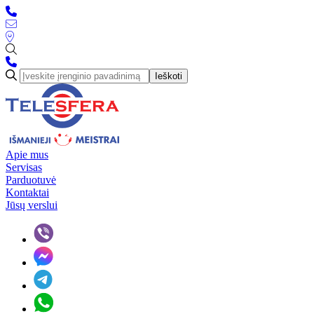
Ieškoti
Apie mus
Servisas
Parduotuvė
Kontaktai
Jūsų verslui