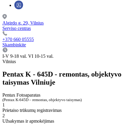
Algirdo g. 29, Vilnius
Serviso centras
+370 660 05555
Skambinkite
I-V 9-18 val. VI 10-15 val.
Vilnius
Pentax K - 645D - remontas, objektyvo
taisymas Vilniuje
Pentax
Fotoaparatas
(Pentax K-645D – remontas, objektyvo taisymas)
1
Prietaiso trūkumų registravimas
2
Užsakymas ir apmokėjimas