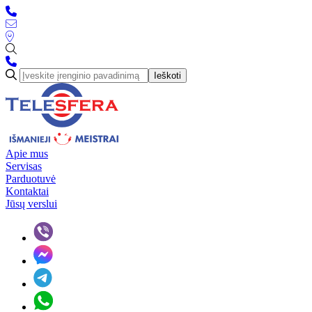
Ieškoti
Apie mus
Servisas
Parduotuvė
Kontaktai
Jūsų verslui