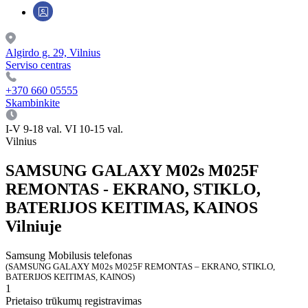
Algirdo g. 29, Vilnius
Serviso centras
+370 660 05555
Skambinkite
I-V 9-18 val. VI 10-15 val.
Vilnius
SAMSUNG GALAXY M02s M025F
REMONTAS - EKRANO, STIKLO,
BATERIJOS KEITIMAS, KAINOS
Vilniuje
Samsung
Mobilusis telefonas
(SAMSUNG GALAXY M02s M025F REMONTAS – EKRANO, STIKLO,
BATERIJOS KEITIMAS, KAINOS)
1
Prietaiso trūkumų registravimas