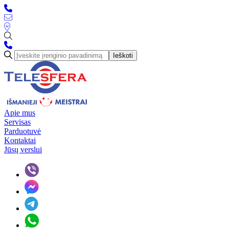
Ieškoti
Apie mus
Servisas
Parduotuvė
Kontaktai
Jūsų verslui