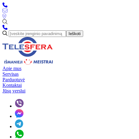
Ieškoti
Apie mus
Servisas
Parduotuvė
Kontaktai
Jūsų verslui