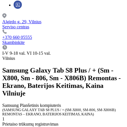
Algirdo g. 29, Vilnius
Serviso centras
+370 660 05555
Skambinkite
I-V 9-18 val. VI 10-15 val.
Vilnius
Samsung Galaxy Tab S8 Plus / + (Sm -
X800, Sm - 806, Sm - X806B) Remontas -
Ekrano, Baterijos Keitimas, Kaina
Vilniuje
Samsung
Planšetinis kompiuteris
(SAMSUNG GALAXY TAB S8 PLUS / + (SM-X800, SM-806, SM-X806B)
REMONTAS – EKRANO, BATERIJOS KEITIMAS, KAINA)
1
Prietaiso trūkumų registravimas