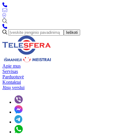
Ieškoti
Apie mus
Servisas
Parduotuvė
Kontaktai
Jūsų verslui