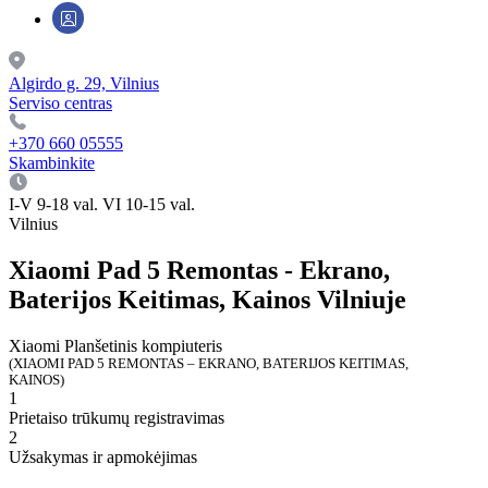
Algirdo g. 29, Vilnius
Serviso centras
+370 660 05555
Skambinkite
I-V 9-18 val. VI 10-15 val.
Vilnius
Xiaomi Pad 5 Remontas - Ekrano,
Baterijos Keitimas, Kainos Vilniuje
Xiaomi
Planšetinis kompiuteris
(XIAOMI PAD 5 REMONTAS – EKRANO, BATERIJOS KEITIMAS,
KAINOS)
1
Prietaiso trūkumų registravimas
2
Užsakymas ir apmokėjimas