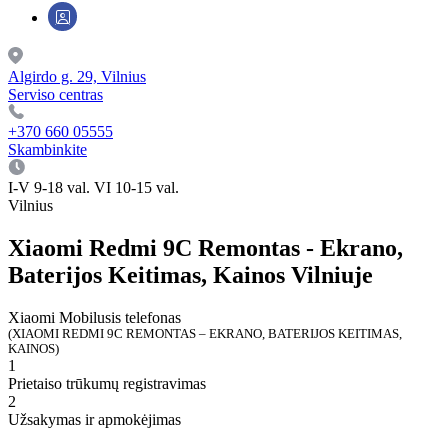
Algirdo g. 29, Vilnius
Serviso centras
+370 660 05555
Skambinkite
I-V 9-18 val. VI 10-15 val.
Vilnius
Xiaomi Redmi 9C Remontas - Ekrano,
Baterijos Keitimas, Kainos Vilniuje
Xiaomi
Mobilusis telefonas
(XIAOMI REDMI 9C REMONTAS – EKRANO, BATERIJOS KEITIMAS,
KAINOS)
1
Prietaiso trūkumų registravimas
2
Užsakymas ir apmokėjimas