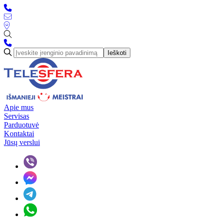
Ieškoti
Apie mus
Servisas
Parduotuvė
Kontaktai
Jūsų verslui