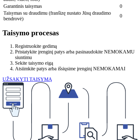
Garantinis taisymas
0
Taisymas su draudimu (franšizę nustato Jūsų draudimo
0
bendrovė)
Taisymo procesas
Registruokite gedimą
Pristatykite įrenginį patys arba pasinaudokite NEMOKAMU
siuntimu
Sekite taisymo eigą
Atsiimkite patys arba išsiųsime įrenginį NEMOKAMAI
UŽSAKYTI TAISYMĄ