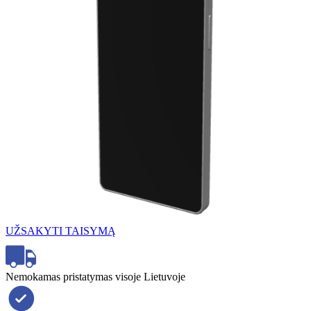
UŽSAKYTI TAISYMĄ
Nemokamas pristatymas visoje Lietuvoje