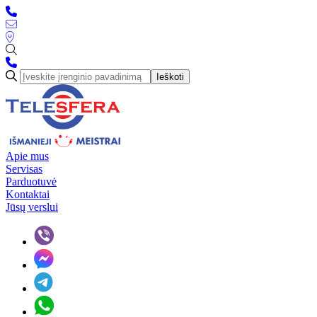
Ieškoti
Apie mus
Servisas
Parduotuvė
Kontaktai
Jūsų verslui