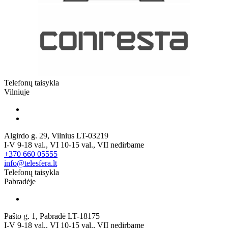
Telefonų taisykla
Vilniuje
Algirdo g. 29, Vilnius LT-03219
I-V 9-18 val., VI 10-15 val., VII nedirbame
+370 660 05555
info@telesfera.lt
Telefonų taisykla
Pabradėje
Pašto g. 1, Pabradė LT-18175
I-V 9-18 val., VI 10-15 val., VII nedirbame