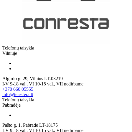
Telefonų taisykla
Vilniuje
Algirdo g. 29, Vilnius LT-03219
I-V 9-18 val., VI 10-15 val., VII nedirbame
+370 660 05555
info@telesfera.lt
Telefonų taisykla
Pabradėje
Pašto g. 1, Pabradė LT-18175
I-V 9-18 val., VI 10-15 val., VII nedirbame