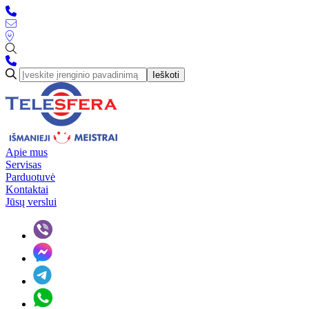
Ieškoti
Apie mus
Servisas
Parduotuvė
Kontaktai
Jūsų verslui