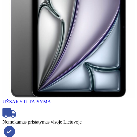
UŽSAKYTI TAISYMĄ
Nemokamas pristatymas visoje Lietuvoje