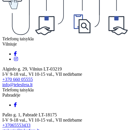
Telefonų taisykla
Vilniuje
Algirdo g. 29, Vilnius LT-03219
I-V 9-18 val., VI 10-15 val., VII nedirbame
+370 660 05555
info@telesfera.lt
Telefonų taisykla
Pabradėje
Pašto g. 1, Pabradė LT-18175
I-V 9-18 val., VI 10-15 val., VII nedirbame
+37065553433