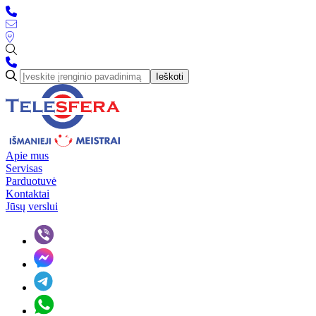
Ieškoti
Apie mus
Servisas
Parduotuvė
Kontaktai
Jūsų verslui