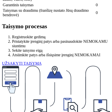
Garantinis taisymas
0
Taisymas su draudimu (franšizę nustato Jūsų draudimo
0
bendrovė)
Taisymo procesas
Registruokite gedimą
Pristatykite įrenginį patys arba pasinaudokite NEMOKAMU
siuntimu
Sekite taisymo eigą
Atsiimkite patys arba išsiųsime įrenginį NEMOKAMAI
UŽSAKYTI TAISYMĄ