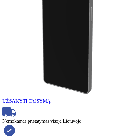
UŽSAKYTI TAISYMĄ
Nemokamas pristatymas visoje Lietuvoje