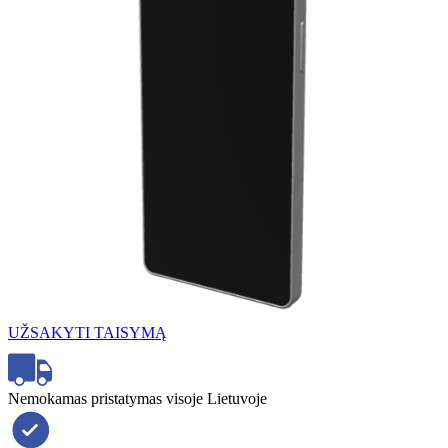
UŽSAKYTI TAISYMĄ
Nemokamas pristatymas visoje Lietuvoje