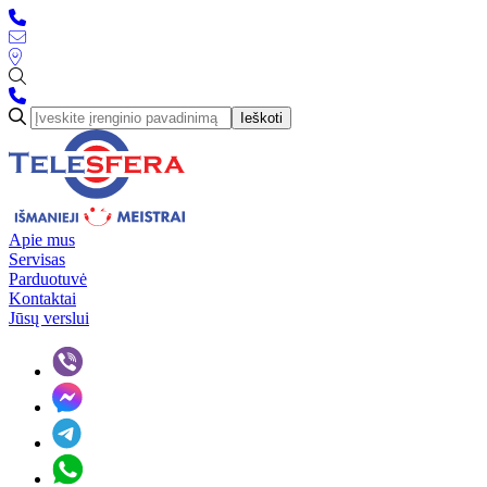
Ieškoti
Apie mus
Servisas
Parduotuvė
Kontaktai
Jūsų verslui