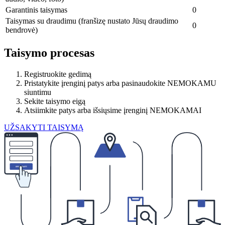
Garantinis taisymas
0
Taisymas su draudimu (franšizę nustato Jūsų draudimo
0
bendrovė)
Taisymo procesas
Registruokite gedimą
Pristatykite įrenginį patys arba pasinaudokite NEMOKAMU
siuntimu
Sekite taisymo eigą
Atsiimkite patys arba išsiųsime įrenginį NEMOKAMAI
UŽSAKYTI TAISYMĄ