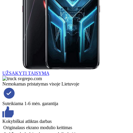
UŽSAKYTI TAISYMĄ
Nemokamas pristatymas visoje Lietuvoje
Suteikiama 1-6 mėn. garantija
Kokybiškai atliktas darbas
Originalaus ekrano modulio keitimas