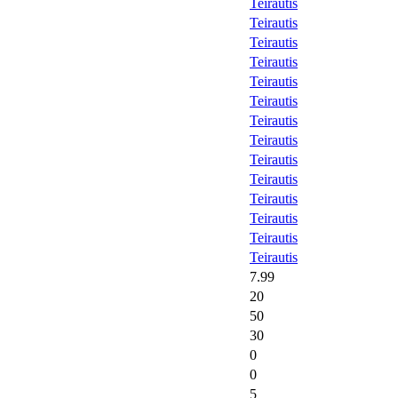
Teirautis
Teirautis
Teirautis
Teirautis
Teirautis
Teirautis
Teirautis
Teirautis
Teirautis
Teirautis
Teirautis
Teirautis
Teirautis
Teirautis
7.99
20
50
30
0
0
5