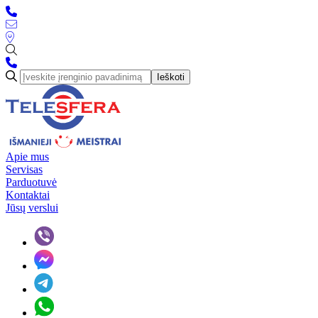
Ieškoti
Apie mus
Servisas
Parduotuvė
Kontaktai
Jūsų verslui