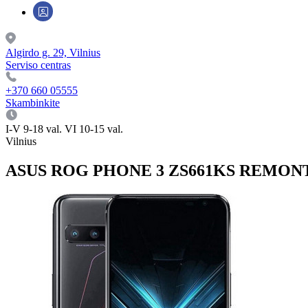
Algirdo g. 29, Vilnius
Serviso centras
+370 660 05555
Skambinkite
I-V 9-18 val. VI 10-15 val.
Vilnius
ASUS ROG PHONE 3 ZS661KS REMONT