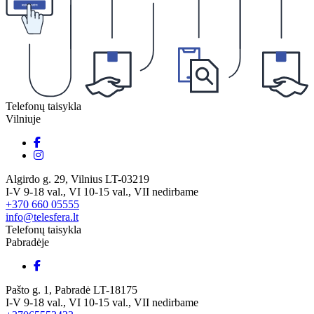
Telefonų taisykla
Vilniuje
Algirdo g. 29, Vilnius LT-03219
I-V 9-18 val., VI 10-15 val., VII nedirbame
+370 660 05555
info@telesfera.lt
Telefonų taisykla
Pabradėje
Pašto g. 1, Pabradė LT-18175
I-V 9-18 val., VI 10-15 val., VII nedirbame