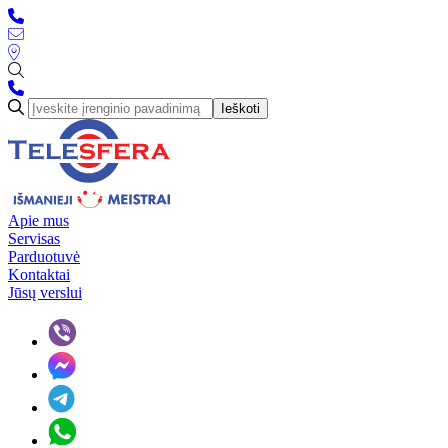
Ieškoti
Apie mus
Servisas
Parduotuvė
Kontaktai
Jūsų verslui