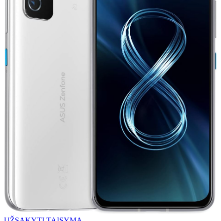
UŽSAKYTI TAISYMĄ