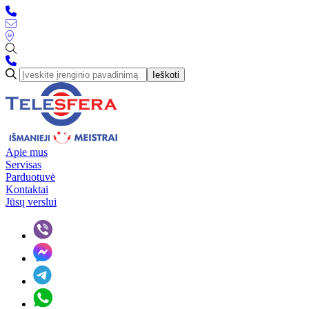
Ieškoti
Apie mus
Servisas
Parduotuvė
Kontaktai
Jūsų verslui