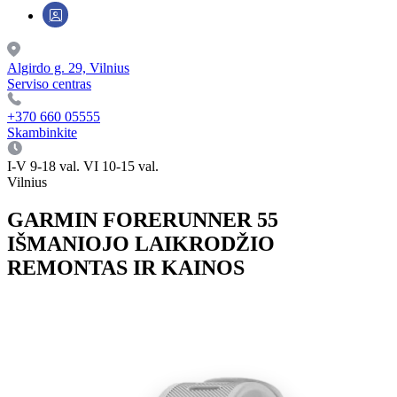
Algirdo g. 29, Vilnius
Serviso centras
+370 660 05555
Skambinkite
I-V 9-18 val. VI 10-15 val.
Vilnius
GARMIN FORERUNNER 55
IŠMANIOJO LAIKRODŽIO
REMONTAS IR KAINOS