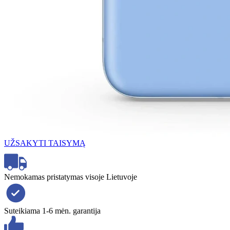
UŽSAKYTI TAISYMĄ
Nemokamas pristatymas visoje Lietuvoje
Suteikiama 1-6 mėn. garantija