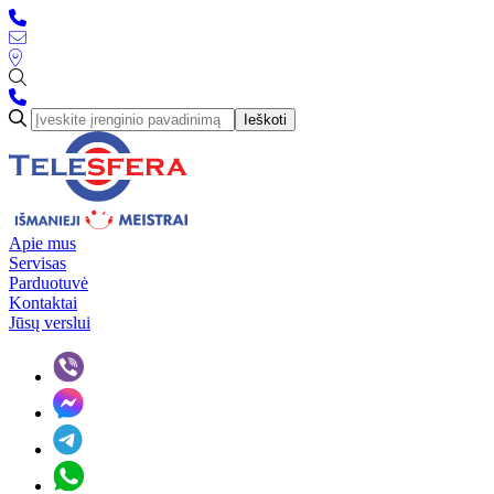
Ieškoti
Apie mus
Servisas
Parduotuvė
Kontaktai
Jūsų verslui