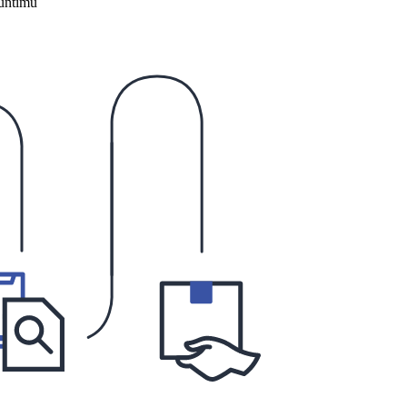
untimu