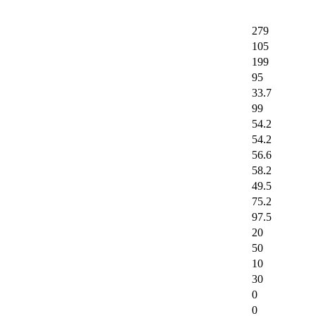
279
105
199
95
33.7
99
54.2
54.2
56.6
58.2
49.5
75.2
97.5
20
50
10
30
0
0