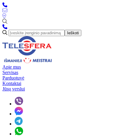
Ieškoti
Apie mus
Servisas
Parduotuvė
Kontaktai
Jūsų verslui