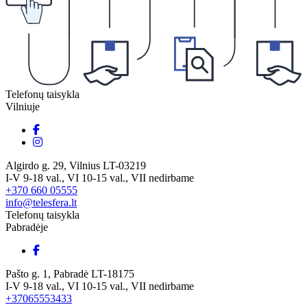
Telefonų taisykla
Vilniuje
Algirdo g. 29, Vilnius LT-03219
I-V 9-18 val., VI 10-15 val., VII nedirbame
+370 660 05555
info@telesfera.lt
Telefonų taisykla
Pabradėje
Pašto g. 1, Pabradė LT-18175
I-V 9-18 val., VI 10-15 val., VII nedirbame
+37065553433