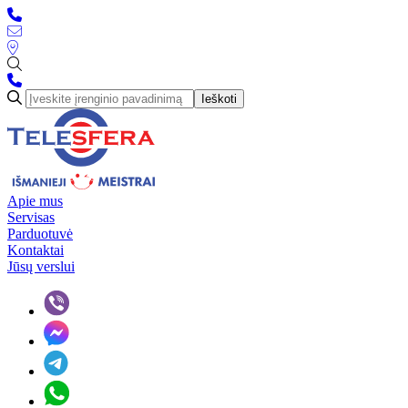
Ieškoti
Apie mus
Servisas
Parduotuvė
Kontaktai
Jūsų verslui