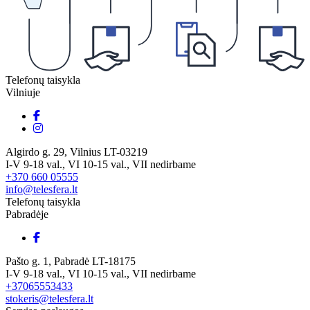
Telefonų taisykla
Vilniuje
Algirdo g. 29, Vilnius LT-03219
I-V 9-18 val., VI 10-15 val., VII nedirbame
+370 660 05555
info@telesfera.lt
Telefonų taisykla
Pabradėje
Pašto g. 1, Pabradė LT-18175
I-V 9-18 val., VI 10-15 val., VII nedirbame
+37065553433
stokeris@telesfera.lt