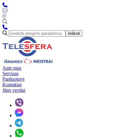
Ieškoti
Apie mus
Servisas
Parduotuvė
Kontaktai
Jūsų verslui