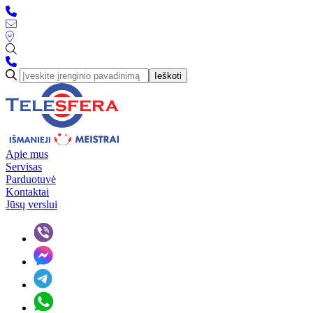
Ieškoti
Apie mus
Servisas
Parduotuvė
Kontaktai
Jūsų verslui