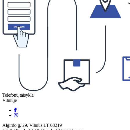
Telefonų taisykla
Vilniuje
Algirdo g. 29, Vilnius LT-03219