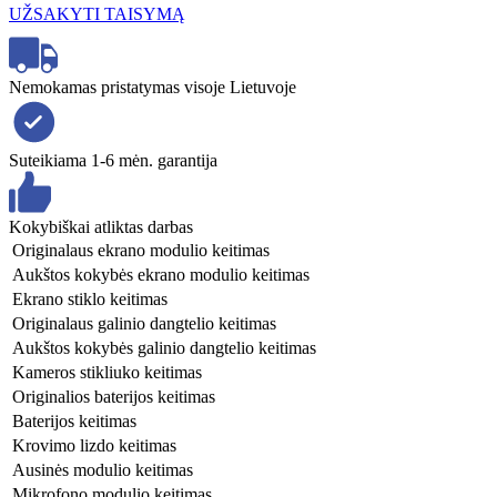
UŽSAKYTI TAISYMĄ
Nemokamas pristatymas visoje Lietuvoje
Suteikiama 1-6 mėn. garantija
Kokybiškai atliktas darbas
Originalaus ekrano modulio keitimas
Aukštos kokybės ekrano modulio keitimas
Ekrano stiklo keitimas
Originalaus galinio dangtelio keitimas
Aukštos kokybės galinio dangtelio keitimas
Kameros stikliuko keitimas
Originalios baterijos keitimas
Baterijos keitimas
Krovimo lizdo keitimas
Ausinės modulio keitimas
Mikrofono modulio keitimas