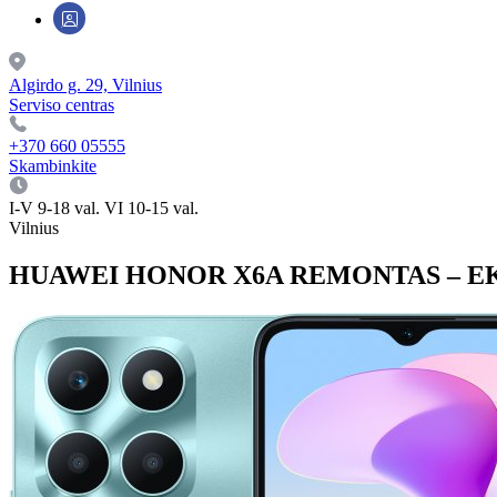
Algirdo g. 29, Vilnius
Serviso centras
+370 660 05555
Skambinkite
I-V 9-18 val. VI 10-15 val.
Vilnius
HUAWEI HONOR X6A REMONTAS – EK