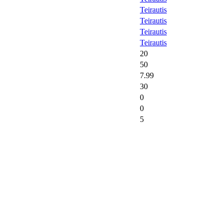
Teirautis
Teirautis
Teirautis
Teirautis
20
50
7.99
30
0
0
5