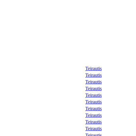
Teirautis
Teirautis
Teirautis
Teirautis
Teirautis
Teirautis
Teirautis
Teirautis
Teirautis
Teirautis
Teirautis