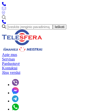
Ieškoti
Apie mus
Servisas
Parduotuvė
Kontaktai
Jūsų verslui