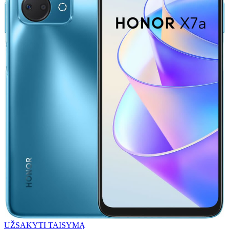
UŽSAKYTI TAISYMĄ