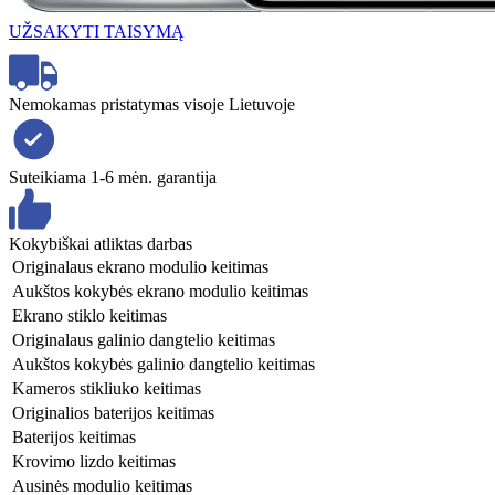
UŽSAKYTI TAISYMĄ
Nemokamas pristatymas visoje Lietuvoje
Suteikiama 1-6 mėn. garantija
Kokybiškai atliktas darbas
Originalaus ekrano modulio keitimas
Aukštos kokybės ekrano modulio keitimas
Ekrano stiklo keitimas
Originalaus galinio dangtelio keitimas
Aukštos kokybės galinio dangtelio keitimas
Kameros stikliuko keitimas
Originalios baterijos keitimas
Baterijos keitimas
Krovimo lizdo keitimas
Ausinės modulio keitimas