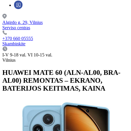
Algirdo g. 29, Vilnius
Serviso centras
+370 660 05555
Skambinkite
I-V 9-18 val. VI 10-15 val.
Vilnius
HUAWEI MATE 60 (ALN-AL00, BRA-
AL00) REMONTAS – EKRANO,
BATERIJOS KEITIMAS, KAINA