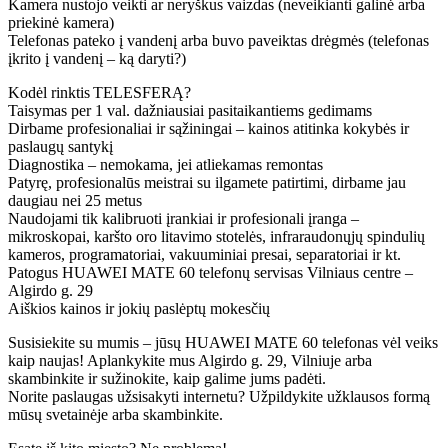
Kamera nustojo veikti ar neryškus vaizdas (neveikianti galinė arba
priekinė kamera)
Telefonas pateko į vandenį arba buvo paveiktas drėgmės (telefonas
įkrito į vandenį – ką daryti?)
Kodėl rinktis TELESFERĄ?
Taisymas per 1 val. dažniausiai pasitaikantiems gedimams
Dirbame profesionaliai ir sąžiningai – kainos atitinka kokybės ir
paslaugų santykį
Diagnostika – nemokama, jei atliekamas remontas
Patyrę, profesionalūs meistrai su ilgamete patirtimi, dirbame jau
daugiau nei 25 metus
Naudojami tik kalibruoti įrankiai ir profesionali įranga –
mikroskopai, karšto oro litavimo stotelės, infraraudonųjų spindulių
kameros, programatoriai, vakuuminiai presai, separatoriai ir kt.
Patogus HUAWEI MATE 60 telefonų servisas Vilniaus centre –
Algirdo g. 29
Aiškios kainos ir jokių paslėptų mokesčių
Susisiekite su mumis – jūsų HUAWEI MATE 60 telefonas vėl veiks
kaip naujas! Aplankykite mus Algirdo g. 29, Vilniuje arba
skambinkite ir sužinokite, kaip galime jums padėti.
Norite paslaugas užsisakyti internetu? Užpildykite užklausos formą
mūsų svetainėje arba skambinkite.