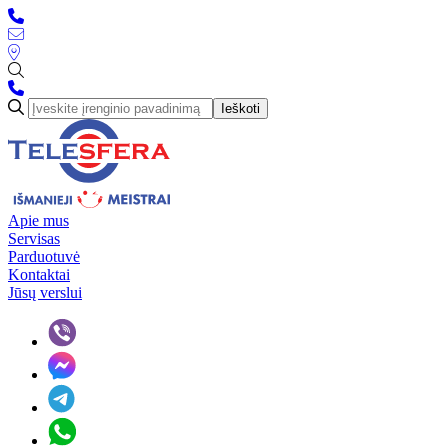
Ieškoti
Apie mus
Servisas
Parduotuvė
Kontaktai
Jūsų verslui