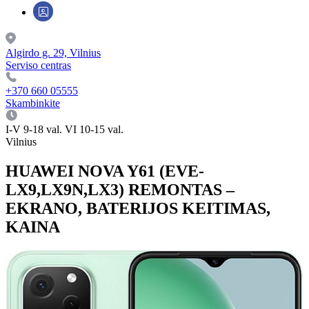
Algirdo g. 29, Vilnius
Serviso centras
+370 660 05555
Skambinkite
I-V 9-18 val. VI 10-15 val.
Vilnius
HUAWEI NOVA Y61 (EVE-
LX9,LX9N,LX3) REMONTAS –
EKRANO, BATERIJOS KEITIMAS,
KAINA