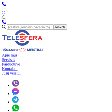
Ieškoti
Apie mus
Servisas
Parduotuvė
Kontaktai
Jūsų verslui