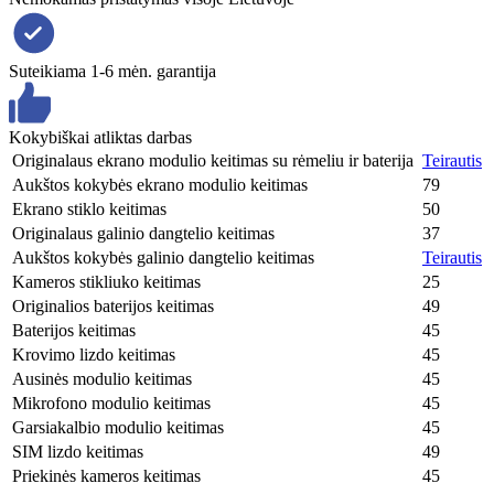
Suteikiama 1-6 mėn. garantija
Kokybiškai atliktas darbas
Originalaus ekrano modulio keitimas su rėmeliu ir baterija
Teirautis
Aukštos kokybės ekrano modulio keitimas
79
Ekrano stiklo keitimas
50
Originalaus galinio dangtelio keitimas
37
Aukštos kokybės galinio dangtelio keitimas
Teirautis
Kameros stikliuko keitimas
25
Originalios baterijos keitimas
49
Baterijos keitimas
45
Krovimo lizdo keitimas
45
Ausinės modulio keitimas
45
Mikrofono modulio keitimas
45
Garsiakalbio modulio keitimas
45
SIM lizdo keitimas
49
Priekinės kameros keitimas
45