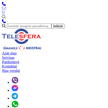
Ieškoti
Apie mus
Servisas
Parduotuvė
Kontaktai
Jūsų verslui