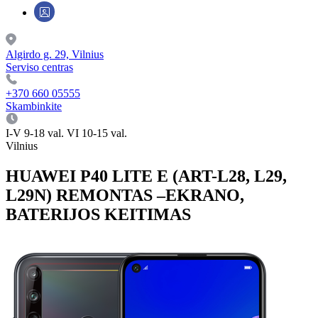
Algirdo g. 29, Vilnius
Serviso centras
+370 660 05555
Skambinkite
I-V 9-18 val. VI 10-15 val.
Vilnius
HUAWEI P40 LITE E (ART-L28, L29,
L29N) REMONTAS –EKRANO,
BATERIJOS KEITIMAS