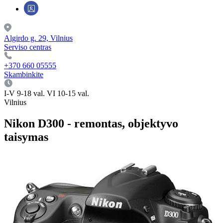
Algirdo g. 29, Vilnius
Serviso centras
+370 660 05555
Skambinkite
I-V 9-18 val. VI 10-15 val.
Vilnius
Nikon D300 - remontas, objektyvo
taisymas