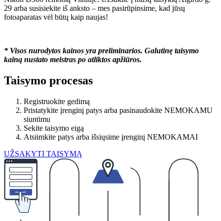
29 arba susisiekite iš anksto – mes pasirūpinsime, kad jūsų
fotoaparatas vėl būtų kaip naujas!
* Visos nurodytos kainos yra preliminarios. Galutinę taisymo
kainą nustato meistras po atliktos apžiūros.
Taisymo procesas
Registruokite gedimą
Pristatykite įrenginį patys arba pasinaudokite NEMOKAMU
siuntimu
Sekite taisymo eigą
Atsiimkite patys arba išsiųsime įrenginį NEMOKAMAI
UŽSAKYTI TAISYMĄ