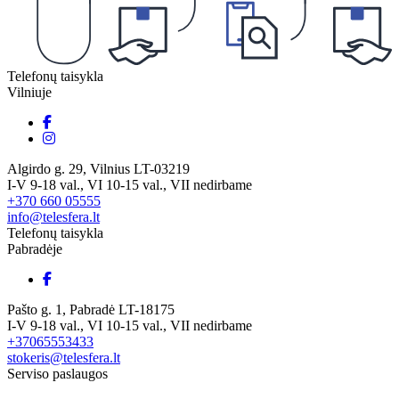
Telefonų taisykla
Vilniuje
Algirdo g. 29, Vilnius LT-03219
I-V 9-18 val., VI 10-15 val., VII nedirbame
+370 660 05555
info@telesfera.lt
Telefonų taisykla
Pabradėje
Pašto g. 1, Pabradė LT-18175
I-V 9-18 val., VI 10-15 val., VII nedirbame
+37065553433
stokeris@telesfera.lt
Serviso paslaugos