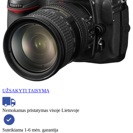
UŽSAKYTI TAISYMĄ
Nemokamas pristatymas visoje Lietuvoje
Suteikiama 1-6 mėn. garantija