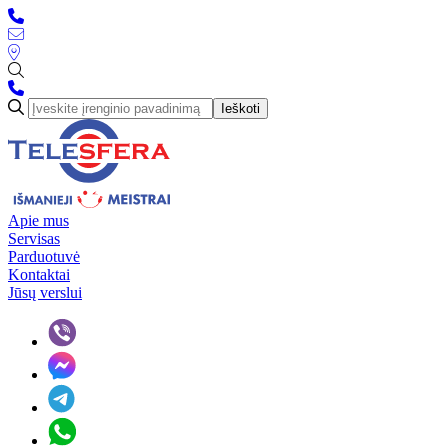
Ieškoti
Apie mus
Servisas
Parduotuvė
Kontaktai
Jūsų verslui