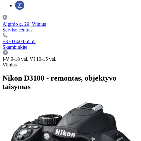
Algirdo g. 29, Vilnius
Serviso centras
+370 660 05555
Skambinkite
I-V 9-18 val. VI 10-15 val.
Vilnius
Nikon D3100 - remontas, objektyvo
taisymas