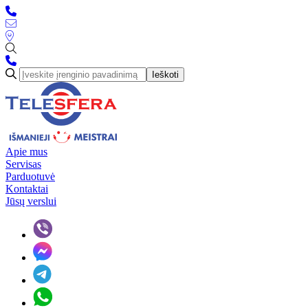
Ieškoti
Apie mus
Servisas
Parduotuvė
Kontaktai
Jūsų verslui