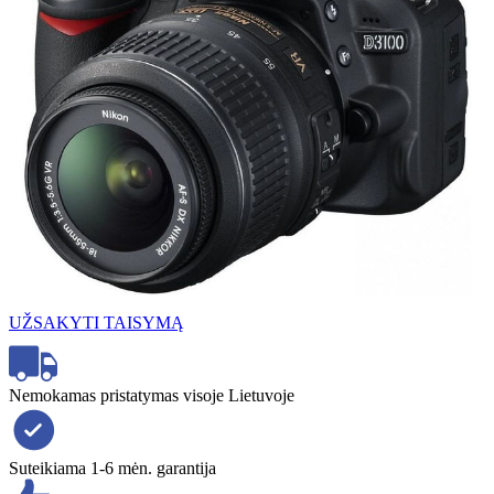
UŽSAKYTI TAISYMĄ
Nemokamas pristatymas visoje Lietuvoje
Suteikiama 1-6 mėn. garantija