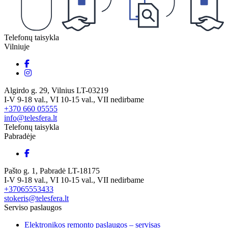
Telefonų taisykla
Vilniuje
Algirdo g. 29, Vilnius LT-03219
I-V 9-18 val., VI 10-15 val., VII nedirbame
+370 660 05555
info@telesfera.lt
Telefonų taisykla
Pabradėje
Pašto g. 1, Pabradė LT-18175
I-V 9-18 val., VI 10-15 val., VII nedirbame
+37065553433
stokeris@telesfera.lt
Serviso paslaugos
Elektronikos remonto paslaugos – servisas