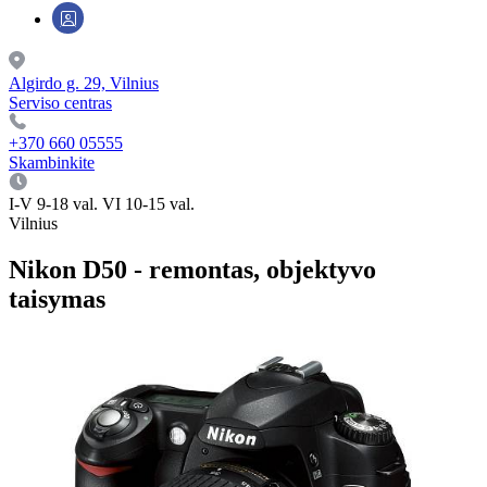
Algirdo g. 29, Vilnius
Serviso centras
+370 660 05555
Skambinkite
I-V 9-18 val. VI 10-15 val.
Vilnius
Nikon D50 - remontas, objektyvo
taisymas