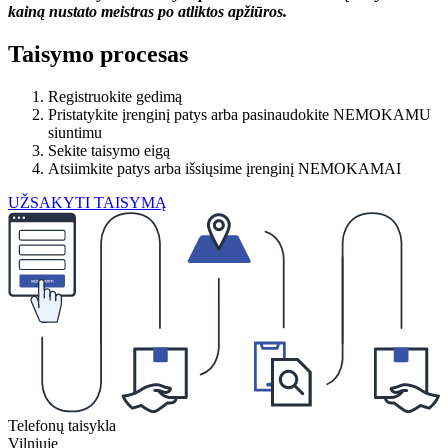
kainą nustato meistras po atliktos apžiūros.
Taisymo procesas
Registruokite gedimą
Pristatykite įrenginį patys arba pasinaudokite NEMOKAMU
siuntimu
Sekite taisymo eigą
Atsiimkite patys arba išsiųsime įrenginį NEMOKAMAI
UŽSAKYTI TAISYMĄ
Telefonų taisykla
Vilniuje