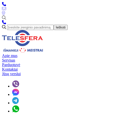
Ieškoti
Apie mus
Servisas
Parduotuvė
Kontaktai
Jūsų verslui