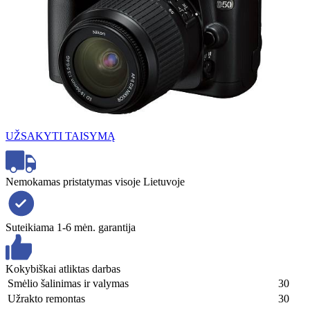
UŽSAKYTI TAISYMĄ
Nemokamas pristatymas visoje Lietuvoje
Suteikiama 1-6 mėn. garantija
Kokybiškai atliktas darbas
Smėlio šalinimas ir valymas
30
Užrakto remontas
30