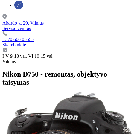
Algirdo g. 29, Vilnius
Serviso centras
+370 660 05555
Skambinkite
I-V 9-18 val. VI 10-15 val.
Vilnius
Nikon D750 - remontas, objektyvo
taisymas