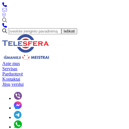
Ieškoti
Apie mus
Servisas
Parduotuvė
Kontaktai
Jūsų verslui