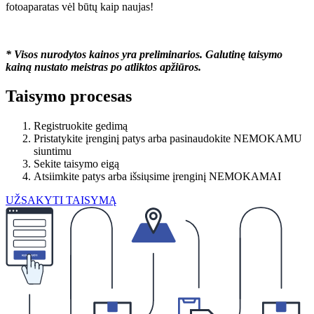
fotoaparatas vėl būtų kaip naujas!
* Visos nurodytos kainos yra preliminarios. Galutinę taisymo
kainą nustato meistras po atliktos apžiūros.
Taisymo procesas
Registruokite gedimą
Pristatykite įrenginį patys arba pasinaudokite NEMOKAMU
siuntimu
Sekite taisymo eigą
Atsiimkite patys arba išsiųsime įrenginį NEMOKAMAI
UŽSAKYTI TAISYMĄ