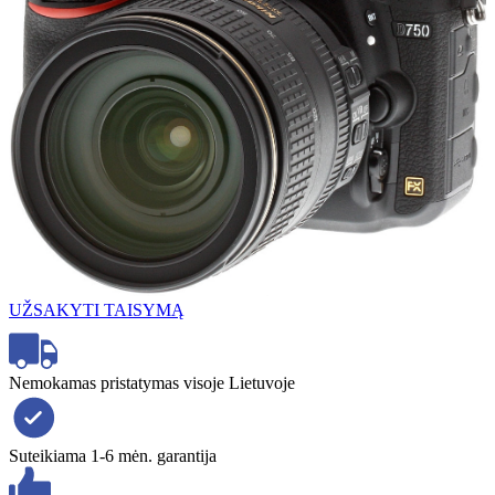
UŽSAKYTI TAISYMĄ
Nemokamas pristatymas visoje Lietuvoje
Suteikiama 1-6 mėn. garantija