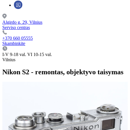
Algirdo g. 29, Vilnius
Serviso centras
+370 660 05555
Skambinkite
I-V 9-18 val. VI 10-15 val.
Vilnius
Nikon S2 - remontas, objektyvo taisymas