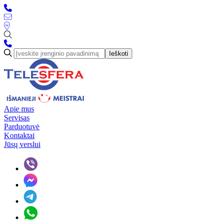
Ieškoti
Apie mus
Servisas
Parduotuvė
Kontaktai
Jūsų verslui