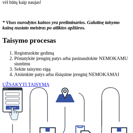
vėl būtų kaip naujas!
* Visos nurodytos kainos yra preliminarios. Galutinę taisymo
kainą nustato meistras po atliktos apžiūros.
Taisymo procesas
Registruokite gedimą
Pristatykite įrenginį patys arba pasinaudokite NEMOKAMU
siuntimu
Sekite taisymo eigą
Atsiimkite patys arba išsiųsime įrenginį NEMOKAMAI
UŽSAKYTI TAISYMĄ