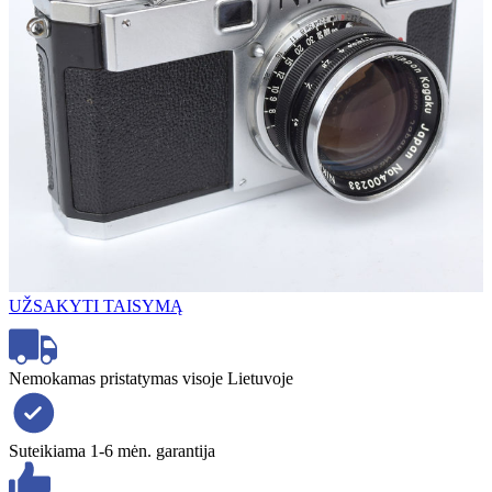
UŽSAKYTI TAISYMĄ
Nemokamas pristatymas visoje Lietuvoje
Suteikiama 1-6 mėn. garantija