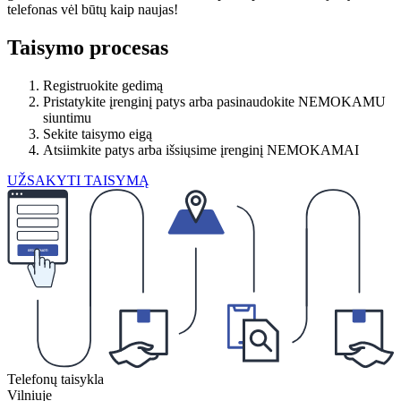
telefonas vėl būtų kaip naujas!
Taisymo procesas
Registruokite gedimą
Pristatykite įrenginį patys arba pasinaudokite NEMOKAMU
siuntimu
Sekite taisymo eigą
Atsiimkite patys arba išsiųsime įrenginį NEMOKAMAI
UŽSAKYTI TAISYMĄ
Telefonų taisykla
Vilniuje