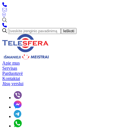
Ieškoti
Apie mus
Servisas
Parduotuvė
Kontaktai
Jūsų verslui