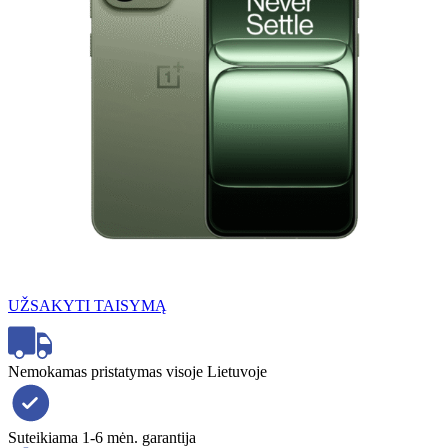
UŽSAKYTI TAISYMĄ
Nemokamas pristatymas visoje Lietuvoje
Suteikiama 1-6 mėn. garantija