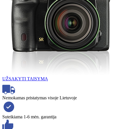
UŽSAKYTI TAISYMĄ
Nemokamas pristatymas visoje Lietuvoje
Suteikiama 1-6 mėn. garantija