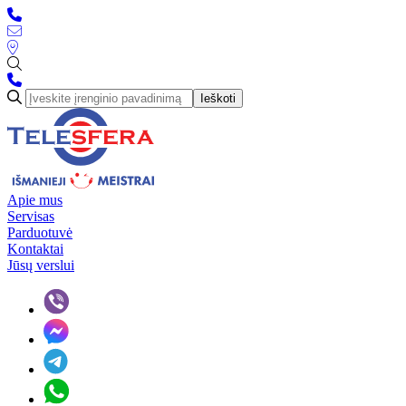
Ieškoti
Apie mus
Servisas
Parduotuvė
Kontaktai
Jūsų verslui