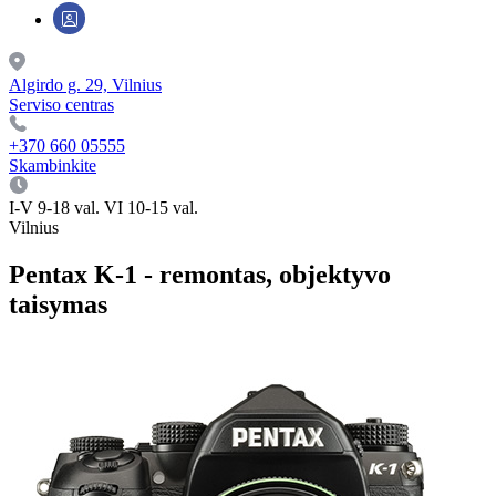
Algirdo g. 29, Vilnius
Serviso centras
+370 660 05555
Skambinkite
I-V 9-18 val. VI 10-15 val.
Vilnius
Pentax K-1 - remontas, objektyvo
taisymas