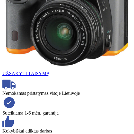
UŽSAKYTI TAISYMĄ
Nemokamas pristatymas visoje Lietuvoje
Suteikiama 1-6 mėn. garantija
Kokybiškai atliktas darbas