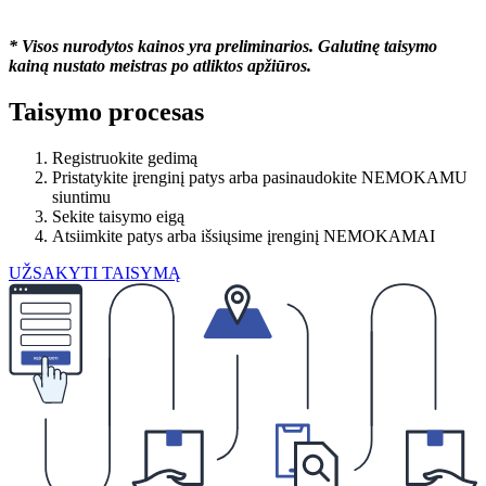
* Visos nurodytos kainos yra preliminarios. Galutinę taisymo
kainą nustato meistras po atliktos apžiūros.
Taisymo procesas
Registruokite gedimą
Pristatykite įrenginį patys arba pasinaudokite NEMOKAMU
siuntimu
Sekite taisymo eigą
Atsiimkite patys arba išsiųsime įrenginį NEMOKAMAI
UŽSAKYTI TAISYMĄ