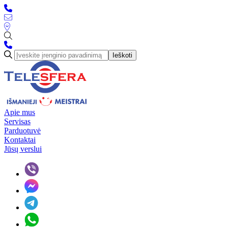
Ieškoti
Apie mus
Servisas
Parduotuvė
Kontaktai
Jūsų verslui