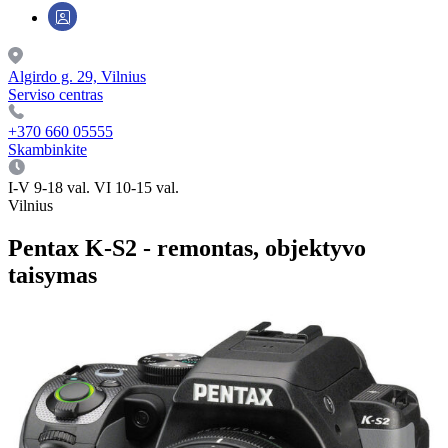
Algirdo g. 29, Vilnius
Serviso centras
+370 660 05555
Skambinkite
I-V 9-18 val. VI 10-15 val.
Vilnius
Pentax K-S2 - remontas, objektyvo
taisymas