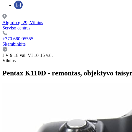
Algirdo g. 29, Vilnius
Serviso centras
+370 660 05555
Skambinkite
I-V 9-18 val. VI 10-15 val.
Vilnius
Pentax K110D - remontas, objektyvo taisy