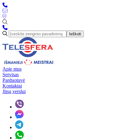
Ieškoti
Apie mus
Servisas
Parduotuvė
Kontaktai
Jūsų verslui