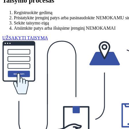
Taisymo procesas
Registruokite gedimą
Pristatykite įrenginį patys arba pasinaudokite NEMOKAMU si
Sekite taisymo eigą
Atsiimkite patys arba išsiųsime įrenginį NEMOKAMAI
UŽSAKYTI TAISYMĄ