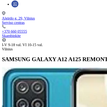
Algirdo g. 29, Vilnius
Serviso centras
+370 660 05555
Skambinkite
I-V 9-18 val. VI 10-15 val.
Vilnius
SAMSUNG GALAXY A12 A125 REMONTA