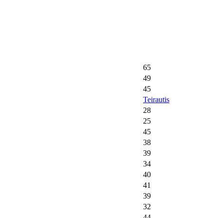
65
49
45
Teirautis
28
25
45
38
39
34
40
41
39
32
44