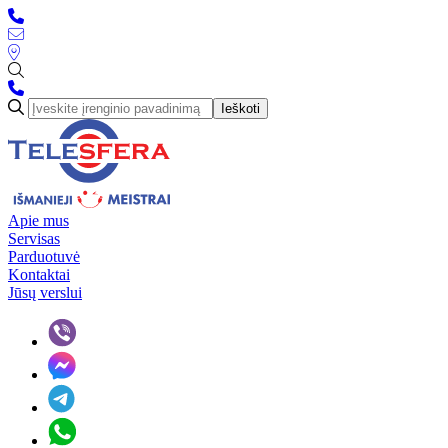
Ieškoti
Apie mus
Servisas
Parduotuvė
Kontaktai
Jūsų verslui