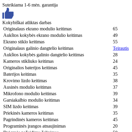
Suteikiama 1-6 mėn. garantija
Kokybiškai atliktas darbas
Originalaus ekrano modulio keitimas
65
Aukštos kokybės ekrano modulio keitimas
49
Ekrano stiklo keitimas
55
Originalaus galinio dangtelio keitimas
Teirautis
Aukštos kokybės galinio dangtelio keitimas
28
Kameros stikliuko keitimas
24
Originalios baterijos keitimas
45
Baterijos keitimas
35
Krovimo lizdo keitimas
38
Ausinės modulio keitimas
37
Mikrofono modulio keitimas
39
Garsiakalbio modulio keitimas
34
SIM lizdo keitimas
39
Priekinės kameros keitimas
35
Pagrindinės kameros keitimas
45
Programinės įrangos atnaujinimas
20