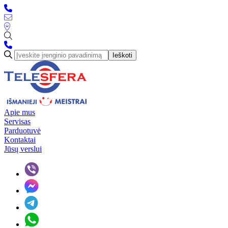
Ieškoti
Apie mus
Servisas
Parduotuvė
Kontaktai
Jūsų verslui