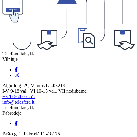
Telefonų taisykla
Vilniuje
Algirdo g. 29, Vilnius LT-03219
I-V 9-18 val., VI 10-15 val., VII nedirbame
+370 660 05555
info@telesfera.lt
Telefonų taisykla
Pabradėje
Pašto g. 1, Pabradė LT-18175