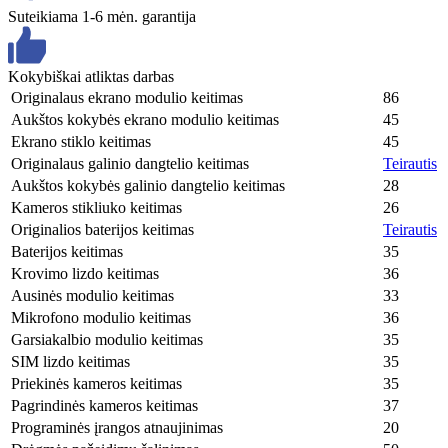
Suteikiama 1-6 mėn. garantija
Kokybiškai atliktas darbas
Originalaus ekrano modulio keitimas
86
Aukštos kokybės ekrano modulio keitimas
45
Ekrano stiklo keitimas
45
Originalaus galinio dangtelio keitimas
Teirautis
Aukštos kokybės galinio dangtelio keitimas
28
Kameros stikliuko keitimas
26
Originalios baterijos keitimas
Teirautis
Baterijos keitimas
35
Krovimo lizdo keitimas
36
Ausinės modulio keitimas
33
Mikrofono modulio keitimas
36
Garsiakalbio modulio keitimas
35
SIM lizdo keitimas
35
Priekinės kameros keitimas
35
Pagrindinės kameros keitimas
37
Programinės įrangos atnaujinimas
20