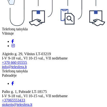
Telefonų taisykla
Vilniuje
Algirdo g. 29, Vilnius LT-03219
I-V 9-18 val., VI 10-15 val., VII nedirbame
+370 660 05555
info@telesfera.lt
Telefonų taisykla
Pabradėje
Pašto g. 1, Pabradė LT-18175
I-V 9-18 val., VI 10-15 val., VII nedirbame
+37065553433
stokeris@telesfera.lt