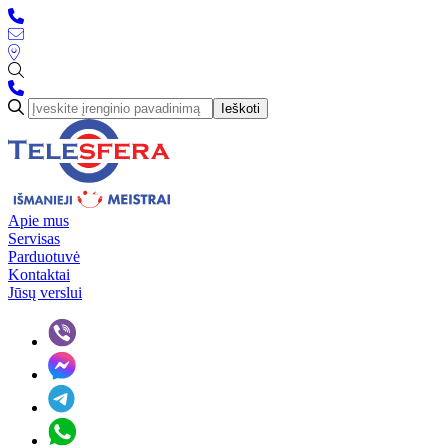
Ieškoti
Apie mus
Servisas
Parduotuvė
Kontaktai
Jūsų verslui