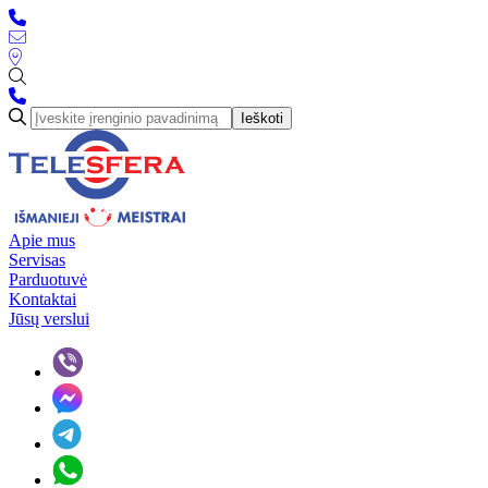
Ieškoti
Apie mus
Servisas
Parduotuvė
Kontaktai
Jūsų verslui