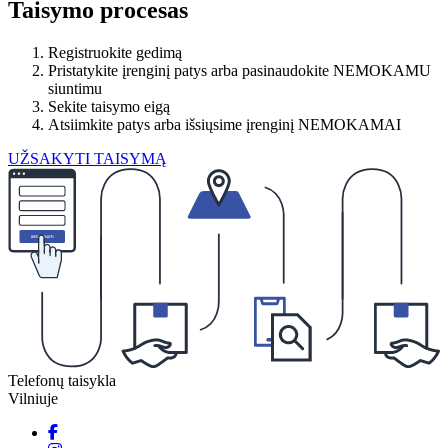
Taisymo procesas
Registruokite gedimą
Pristatykite įrenginį patys arba pasinaudokite NEMOKAMU
siuntimu
Sekite taisymo eigą
Atsiimkite patys arba išsiųsime įrenginį NEMOKAMAI
UŽSAKYTI TAISYMĄ
Telefonų taisykla
Vilniuje