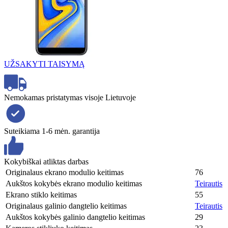
UŽSAKYTI TAISYMĄ
Nemokamas pristatymas visoje Lietuvoje
Suteikiama 1-6 mėn. garantija
Kokybiškai atliktas darbas
Originalaus ekrano modulio keitimas
76
Aukštos kokybės ekrano modulio keitimas
Teirautis
Ekrano stiklo keitimas
55
Originalaus galinio dangtelio keitimas
Teirautis
Aukštos kokybės galinio dangtelio keitimas
29