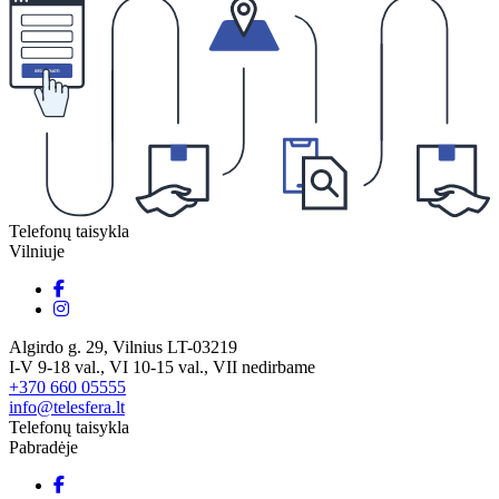
Telefonų taisykla
Vilniuje
Algirdo g. 29, Vilnius LT-03219
I-V 9-18 val., VI 10-15 val., VII nedirbame
+370 660 05555
info@telesfera.lt
Telefonų taisykla
Pabradėje