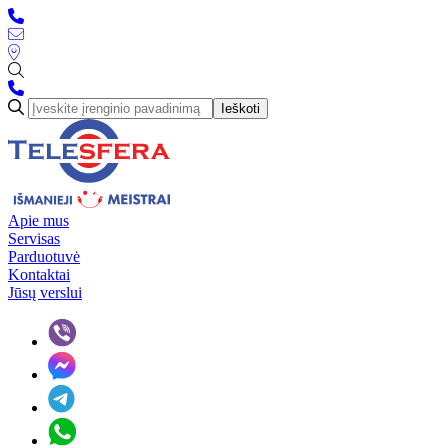
Ieškoti
Apie mus
Servisas
Parduotuvė
Kontaktai
Jūsų verslui