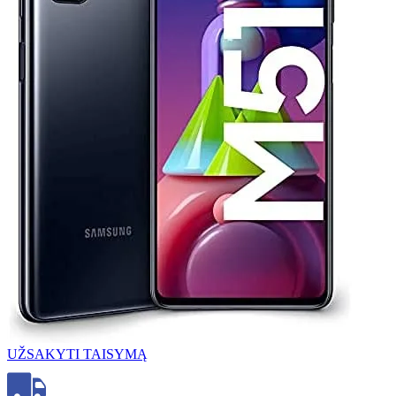
UŽSAKYTI TAISYMĄ