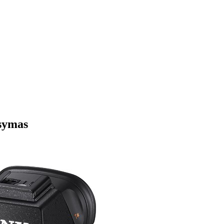
isymas