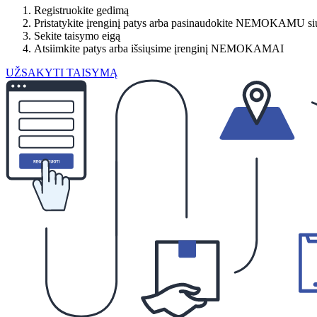
Registruokite gedimą
Pristatykite įrenginį patys arba pasinaudokite NEMOKAMU si
Sekite taisymo eigą
Atsiimkite patys arba išsiųsime įrenginį NEMOKAMAI
UŽSAKYTI TAISYMĄ