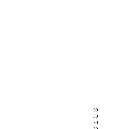
30
30
30
30