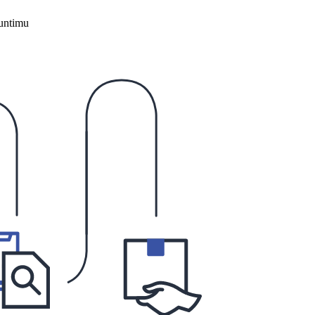
untimu