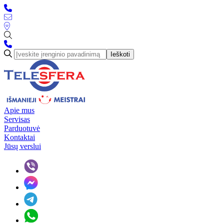
Ieškoti
Apie mus
Servisas
Parduotuvė
Kontaktai
Jūsų verslui