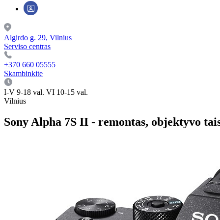
Algirdo g. 29, Vilnius
Serviso centras
+370 660 05555
Skambinkite
I-V 9-18 val. VI 10-15 val.
Vilnius
Sony Alpha 7S II - remontas, objektyvo ta