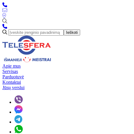
Ieškoti
Apie mus
Servisas
Parduotuvė
Kontaktai
Jūsų verslui