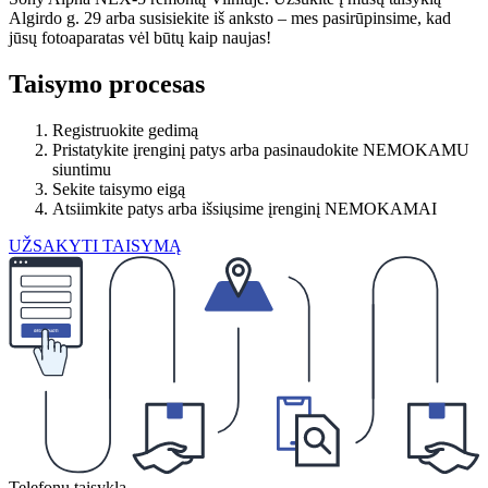
Algirdo g. 29 arba susisiekite iš anksto – mes pasirūpinsime, kad
jūsų fotoaparatas vėl būtų kaip naujas!
Taisymo procesas
Registruokite gedimą
Pristatykite įrenginį patys arba pasinaudokite NEMOKAMU
siuntimu
Sekite taisymo eigą
Atsiimkite patys arba išsiųsime įrenginį NEMOKAMAI
UŽSAKYTI TAISYMĄ
Telefonų taisykla