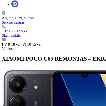
Algirdo g. 29, Vilnius
Serviso centras
+370 660 05555
Skambinkite
I-V 9-18 val. VI 10-15 val.
Vilnius
XIAOMI POCO C65 REMONTAS – EKR