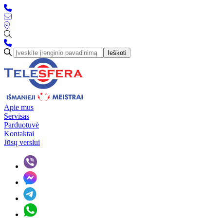
Ieškoti
Apie mus
Servisas
Parduotuvė
Kontaktai
Jūsų verslui