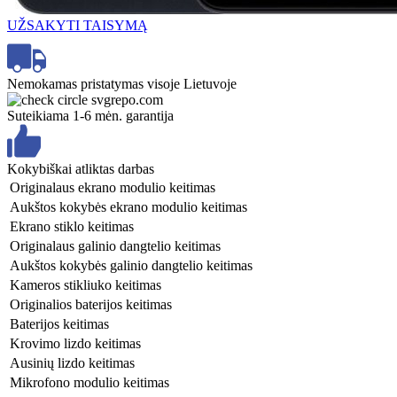
UŽSAKYTI TAISYMĄ
Nemokamas pristatymas visoje Lietuvoje
Suteikiama 1-6 mėn. garantija
Kokybiškai atliktas darbas
Originalaus ekrano modulio keitimas
Aukštos kokybės ekrano modulio keitimas
Ekrano stiklo keitimas
Originalaus galinio dangtelio keitimas
Aukštos kokybės galinio dangtelio keitimas
Kameros stikliuko keitimas
Originalios baterijos keitimas
Baterijos keitimas
Krovimo lizdo keitimas
Ausinių lizdo keitimas
Mikrofono modulio keitimas