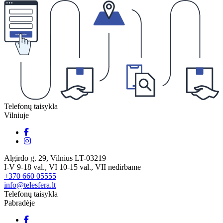
Telefonų taisykla
Vilniuje
Algirdo g. 29, Vilnius LT-03219
I-V 9-18 val., VI 10-15 val., VII nedirbame
+370 660 05555
info@telesfera.lt
Telefonų taisykla
Pabradėje