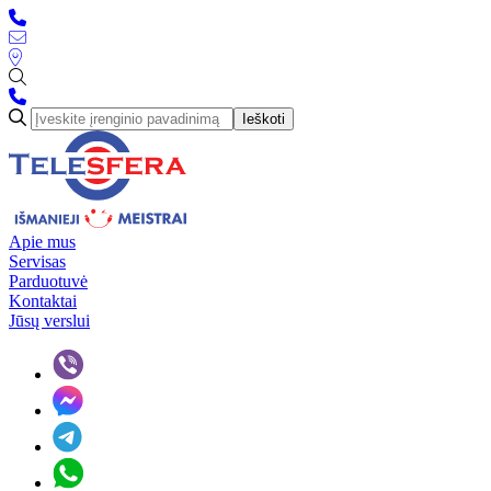
Ieškoti
Apie mus
Servisas
Parduotuvė
Kontaktai
Jūsų verslui