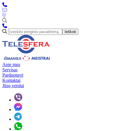
Ieškoti
Apie mus
Servisas
Parduotuvė
Kontaktai
Jūsų verslui