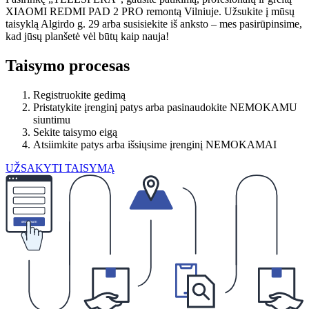
XIAOMI REDMI PAD 2 PRO remontą Vilniuje. Užsukite į mūsų
taisyklą Algirdo g. 29 arba susisiekite iš anksto – mes pasirūpinsime,
kad jūsų planšetė vėl būtų kaip nauja!
Taisymo procesas
Registruokite gedimą
Pristatykite įrenginį patys arba pasinaudokite NEMOKAMU
siuntimu
Sekite taisymo eigą
Atsiimkite patys arba išsiųsime įrenginį NEMOKAMAI
UŽSAKYTI TAISYMĄ