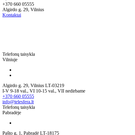
+370 660 05555
Algirdo g. 29, Vilnius
Kontaktai
Telefonų taisykla
Vilniuje
Algirdo g. 29, Vilnius LT-03219
I-V 9-18 val., VI 10-15 val., VII nedirbame
+370 660 05555
info@telesfera.lt
Telefonų taisykla
Pabradėje
Pašto g. 1, Pabradė LT-18175