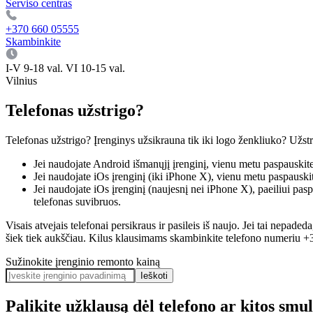
Serviso centras
+370 660 05555
Skambinkite
I-V 9-18 val. VI 10-15 val.
Vilnius
Telefonas užstrigo?
Telefonas užstrigo? Įrenginys užsikrauna tik iki logo ženkliuko? Užs
Jei naudojate Android išmanųjį įrenginį, vienu metu paspauskite
Jei naudojate iOs įrenginį (iki iPhone X), vienu metu paspauski
Jei naudojate iOs įrenginį (naujesnį nei iPhone X), paeiliui pa
telefonas suvibruos.
Visais atvejais telefonai persikraus ir pasileis iš naujo. Jei tai nepad
šiek tiek aukščiau. Kilus klausimams skambinkite telefono numeriu 
Sužinokite įrenginio remonto kainą
Ieškoti
Palikite užklausą dėl telefono ar kitos smu