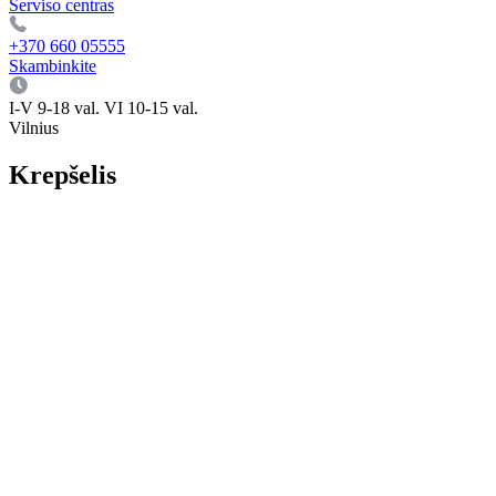
Serviso centras
+370 660 05555
Skambinkite
I-V 9-18 val. VI 10-15 val.
Vilnius
Krepšelis