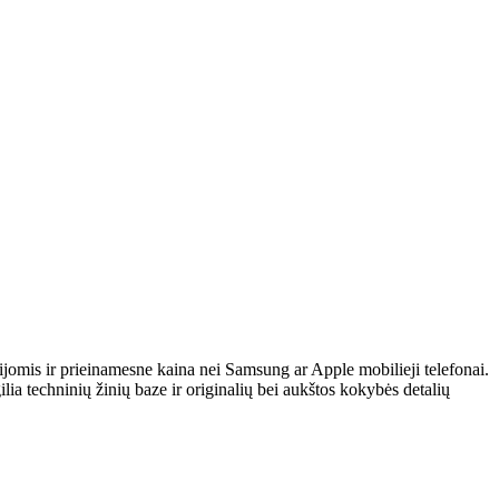
ijomis ir prieinamesne kaina nei Samsung ar Apple mobilieji telefonai.
ilia techninių žinių baze ir originalių bei aukštos kokybės detalių