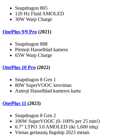
Snapdragon 865
120 Hz Fluid AMOLED
30W Warp Charge
OnePlus 9
/
9 Pro
(2021)
Snapdragon 888
Pirmoji Hasselblad kamera
65W Warp Charge
OnePlus 10 Pro
(2022)
Snapdragon 8 Gen 1
80W SuperVOOC krovimas
Antroji Hasselblad kameros karta
OnePlus 11
(2023)
Snapdragon 8 Gen 2
100W SuperVOOC (0–100% per 25 min!)
6.7″ LTPO 3.0 AMOLED (iki 1,600 nitų)
Vienas geriausių flagship 2023 metais