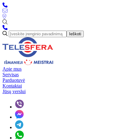
Ieškoti
Apie mus
Servisas
Parduotuvė
Kontaktai
Jūsų verslui