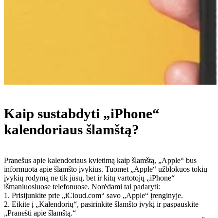
Kaip sustabdyti „iPhone“
kalendoriaus šlamštą?
Pranešus apie kalendoriaus kvietimą kaip šlamštą, „Apple“ bus
informuota apie šlamšto įvykius. Tuomet „Apple“ užblokuos tokių
įvykių rodymą ne tik jūsų, bet ir kitų vartotojų „iPhone“
išmaniuosiuose telefonuose. Norėdami tai padaryti:
1. Prisijunkite prie „iCloud.com“ savo „Apple“ įrenginyje.
2. Eikite į „Kalendorių“, pasirinkite šlamšto įvykį ir paspauskite
„Pranešti apie šlamštą.“