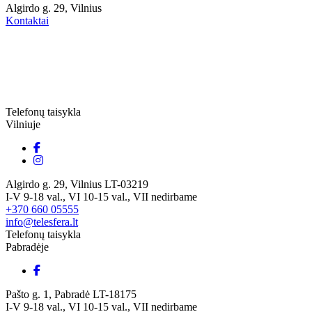
Algirdo g. 29, Vilnius
Kontaktai
Telefonų taisykla
Vilniuje
Algirdo g. 29, Vilnius LT-03219
I-V 9-18 val., VI 10-15 val., VII nedirbame
+370 660 05555
info@telesfera.lt
Telefonų taisykla
Pabradėje
Pašto g. 1, Pabradė LT-18175
I-V 9-18 val., VI 10-15 val., VII nedirbame