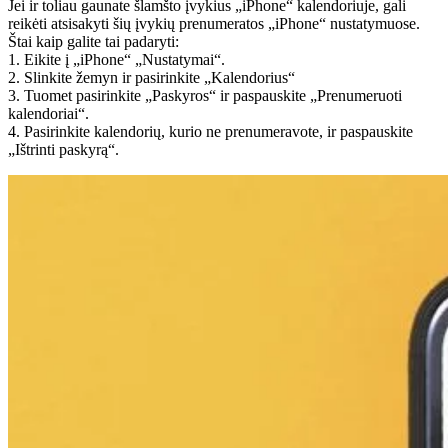
Jei ir toliau gaunate šlamšto įvykius „iPhone“ kalendoriuje, gali
reikėti atsisakyti šių įvykių prenumeratos „iPhone“ nustatymuose.
Štai kaip galite tai padaryti:
1. Eikite į „iPhone“ „Nustatymai“.
2. Slinkite žemyn ir pasirinkite „Kalendorius“
3. Tuomet pasirinkite „Paskyros“ ir paspauskite „Prenumeruoti
kalendoriai“.
4. Pasirinkite kalendorių, kurio ne prenumeravote, ir paspauskite
„Ištrinti paskyrą“.