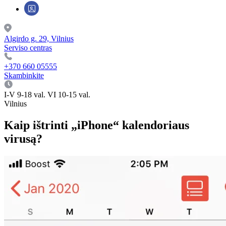
Algirdo g. 29, Vilnius
Serviso centras
+370 660 05555
Skambinkite
I-V 9-18 val. VI 10-15 val.
Vilnius
Kaip ištrinti „iPhone“ kalendoriaus
virusą?